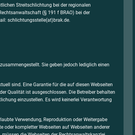
lichen Streitschlichtung bei der regionalen
 Rechtsanwaltschaft (§ 191 f BRAO) bei der
: schlichtungsstelle(at)brak.de.
usammengestellt. Sie geben jedoch lediglich einen
tuell sind. Eine Garantie für die auf diesen Webseiten
er Qualität ist ausgeschlossen. Die Betreiber behalten
lichung einzustellen. Es wird keinerlei Verantwortung
nerlaubte Verwendung, Reproduktion oder Weitergabe
alte oder kompletter Webseiten auf Webseiten anderer
ird, müssen die Webseiten der Rechtsanwaltskanzlei