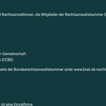
 Rechtsanwältinnen, die Mitglieder der Rechtsanwaltskammer Stu
en Gemeinschaft
n (CCBE)
etseite der Bundesrechtsanwaltskammer unter www.brak.de nachl
t eine Einzelfirma.