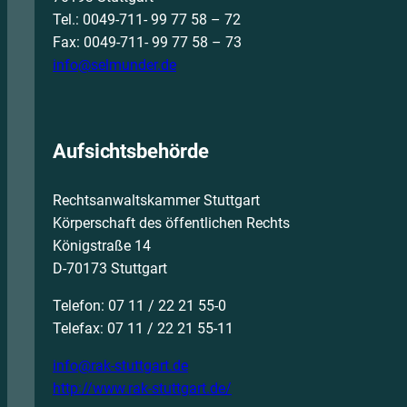
Tel.: 0049-711- 99 77 58 – 72
Fax: 0049-711- 99 77 58 – 73
info@selmunder.de
Aufsichtsbehörde
Rechtsanwaltskammer Stuttgart
Körperschaft des öffentlichen Rechts
Königstraße 14
D-70173 Stuttgart
Telefon: 07 11 / 22 21 55-0
Telefax: 07 11 / 22 21 55-11
info@rak-stuttgart.de
http://www.rak-stuttgart.de/