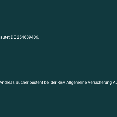
lautet DE 254689406.
Andreas Bucher besteht bei der R&V Allgemeine Versicherung A