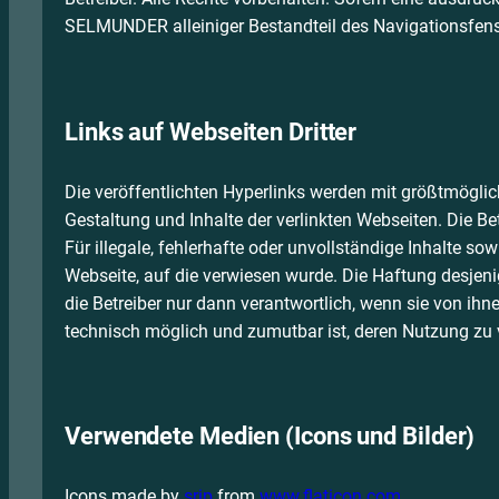
SELMUNDER alleiniger Bestandteil des Navigationsfenst
Links auf Webseiten Dritter
Die veröffentlichten Hyperlinks werden mit größtmöglic
Gestaltung und Inhalte der verlinkten Webseiten. Die Be
Für illegale, fehlerhafte oder unvollständige Inhalte so
Webseite, auf die verwiesen wurde. Die Haftung desjenig
die Betreiber nur dann verantwortlich, wenn sie von ihn
technisch möglich und zumutbar ist, deren Nutzung zu 
Verwendete Medien (Icons und Bilder)
Icons made by
srip
from
www.flaticon.com