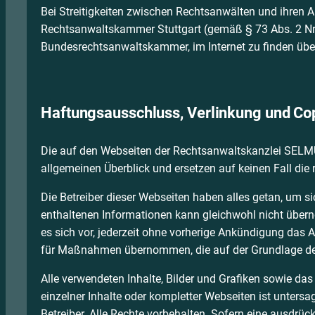
Bei Streitigkeiten zwischen Rechtsanwälten und ihren Au
Rechtsanwaltskammer Stuttgart (gemäß § 73 Abs. 2 Nr. 
Bundesrechtsanwaltskammer, im Internet zu finden übe
Haftungs­ausschluss, Verlinkung und Co
Die auf den Webseiten der Rechtsanwaltskanzlei SELMU
allgemeinen Überblick und ersetzen auf keinen Fall die r
Die Betreiber dieser Webseiten haben alles getan, um si
enthaltenen Informationen kann gleichwohl nicht überno
es sich vor, jederzeit ohne vorherige Ankündigung das A
für Maßnahmen übernommen, die auf der Grundlage der 
Alle verwendeten Inhalte, Bilder und Grafiken sowie d
einzelner Inhalte oder kompletter Webseiten ist untersa
Betreiber. Alle Rechte vorbehalten. Sofern eine ausdrüc