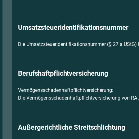
Umsatzsteuer­identifikations­nummer
Die Umsatzsteueridentifikationsnummer (§ 27 a UStG) 
Berufshaftpflicht­versicherung
Vermögensschaden­haftpflichtversicherung:
Die Vermögensschaden­haftpflichtversicherung von RA 
Außergerichtliche Streitschlichtung