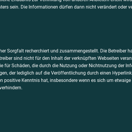
ers sein. Die Informationen dürfen dann nicht verändert oder v
her Sorgfalt recherchiert und zusammengestellt. Die Betreiber ha
treiber sind nicht für den Inhalt der verknüpften Webseiten vera
wie für Schäden, die durch die Nutzung oder Nichtnutzung der Inf
en, der lediglich auf die Veröffentlichung durch einen Hyperlink
en positive Kenntnis hat, insbesondere wenn es sich um etwaige 
verhindern.