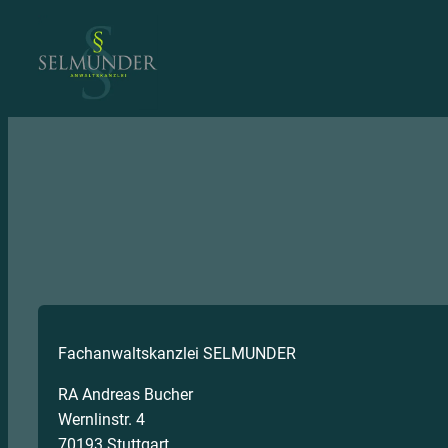
Zum
Inhalt
springen
Fachanwaltskanzlei SELMUNDER
RA Andreas Bucher
Wernlinstr. 4
70193 Stuttgart