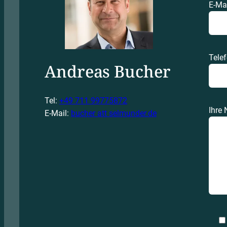
E-Ma
Telef
Andreas Bucher
Tel:
+49 711 99775872
Ihre 
E-Mail:
bucher att selmunder.de