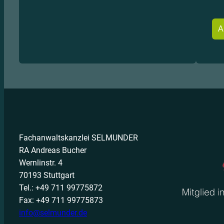
Fachanwaltskanzlei SELMUNDER
RA Andreas Bucher
Wernlinstr. 4
70193 Stuttgart
Tel.: +49 711 99775872
Fax: +49 711 99775873
info@selmunder.de